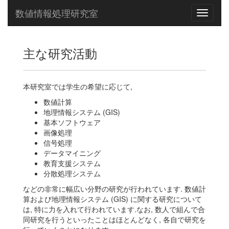
数値情報処理研究室
Toggle
navigati
主な研究活動
本研究室では学生の希望に応じて,
数値計算
地理情報システム (GIS)
基本ソフトウェア
画像処理
信号処理
データマイニング
教育支援システム
分散処理システム
などの非常に幅広い分野の研究が行われています. 数値計
算および地理情報システム (GIS) に関する研究について
は, 特に力を入れて行われています.なお, 数人で組んで合
同研究を行うといったことはほとんどなく, 各自で研究を